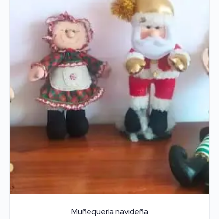
Muñequería navideña