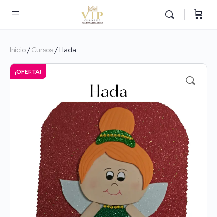
Inicio
/
Cursos
/ Hada
¡OFERTA!