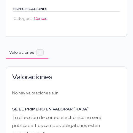
€ 15.
€ 10.
ESPECIFICACIONES
Categoría:
Cursos
Valoraciones
0
Valoraciones
No hay valoraciones aún.
SÉ EL PRIMERO EN VALORAR “HADA”
Tu dirección de correo electrónico no será
publicada.
Los campos obligatorios están