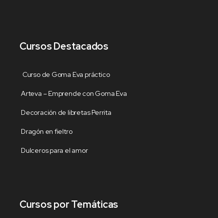
Cursos Destacados
Curso de Goma Eva práctico
Arteva – Emprende con Goma Eva
Decoración de libretas Perrita
Dragón en fieltro
Dulceros para el amor
Cursos por Temáticas