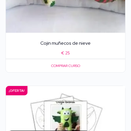
Cojin muñecos de nieve
€
25
COMPRAR CURSO
¡OFERTA!