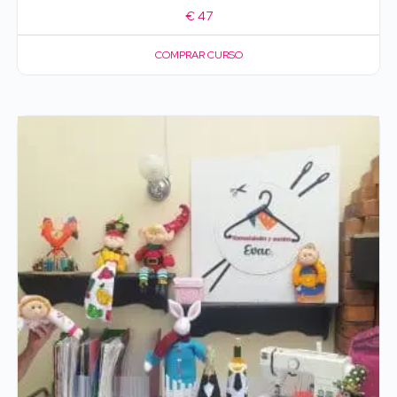
€
47
COMPRAR CURSO