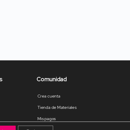
s
Comunidad
Crea cuenta
Tienda de Materiales
Mis pagos