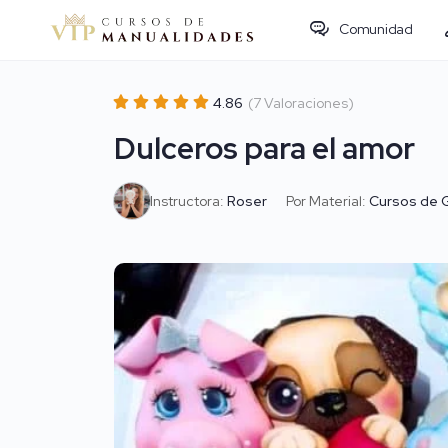
Comunidad
4.86
(7 Valoraciones)
Dulceros para el amor
Instructora:
Roser
Por Material:
Cursos de 