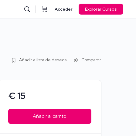
Acceder
Explorar Cursos
Añadir a lista de deseos
Compartir
€
15
Añadir al carrito