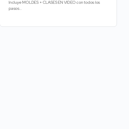
Incluye MOLDES + CLASES EN VIDEO con todos los
pasos…