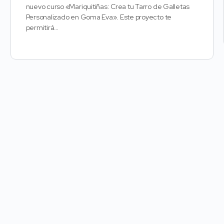
nuevo curso «Mariquitiñas: Crea tu Tarro de Galletas
Personalizado en Goma Eva». Este proyecto te
permitirá…