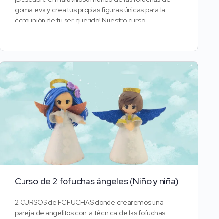
goma eva y crea tus propias figuras únicas para la
comunión de tu ser querido! Nuestro curso…
Curso de 2 fofuchas ángeles (Niño y niña)
2 CURSOS de FOFUCHAS donde crearemos una
pareja de angelitos con la técnica de las fofuchas.