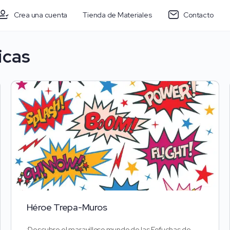
Crea una cuenta
Tienda de Materiales
Contacto
icas
Héroe Trepa-Muros
¡Descubre el maravilloso mundo de las Fofuchas de