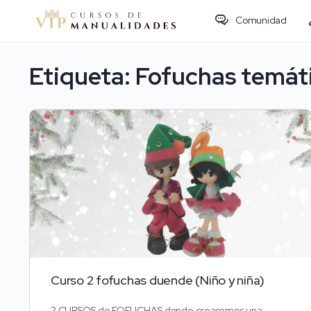
Comunidad
Etiqueta:
Fofuchas temát
Curso 2 fofuchas duende (Niño y niña)
2 CURSOS de FOFUCHAS donde crearemos una