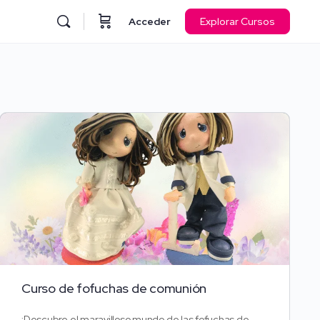
Acceder
Explorar Cursos
Curso de fofuchas de comunión
¡Descubre el maravilloso mundo de las fofuchas de