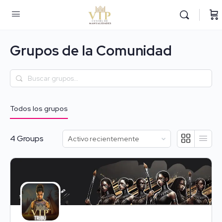
Grupos de la Comunidad
Buscar
grupos…
Todos los grupos
Ordenar
4
Groups
por: