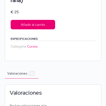
niña)
€
25
Añadir al carrito
ESPECIFICACIONES
Categoría:
Cursos
Valoraciones
0
Valoraciones
No hay valoraciones aún.