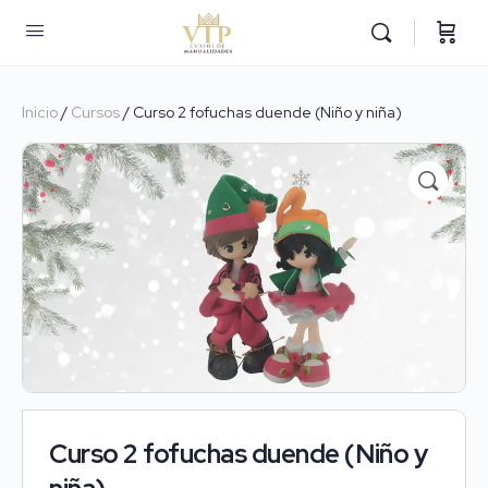
Inicio
/
Cursos
/ Curso 2 fofuchas duende (Niño y niña)
Curso 2 fofuchas duende (Niño y