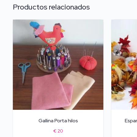
Productos relacionados
Gallina Porta hilos
Espan
€
20