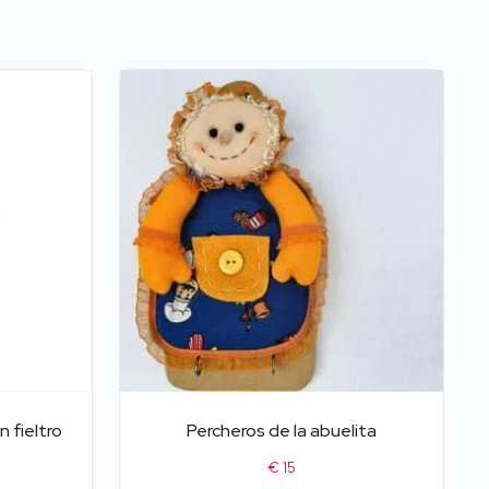
 fieltro
Percheros de la abuelita
€
15