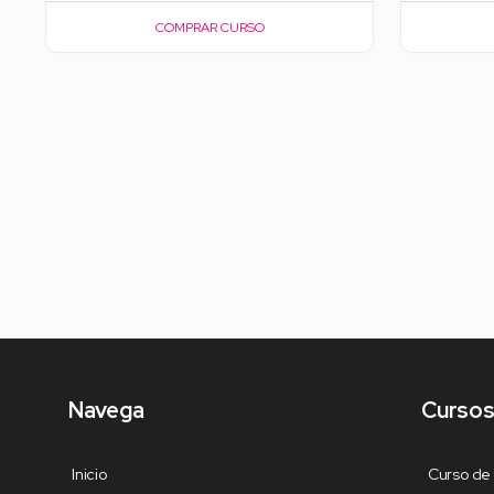
COMPRAR CURSO
Navega
Cursos
Inicio
Curso de