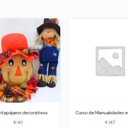
tapájaros decorativos
Curso de Manualidades en
€
40
€
147