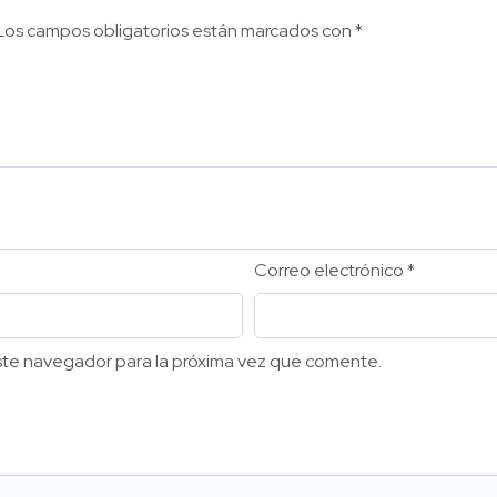
Los campos obligatorios están marcados con
*
Correo electrónico
*
ste navegador para la próxima vez que comente.