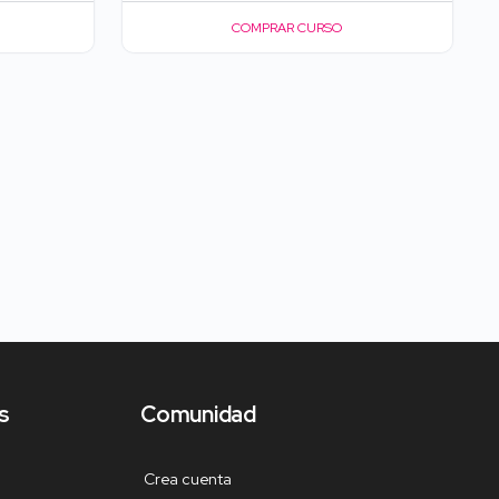
COMPRAR CURSO
s
Comunidad
Crea cuenta