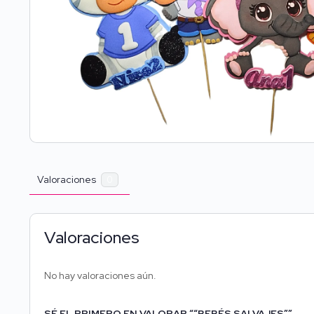
Valoraciones
0
Valoraciones
No hay valoraciones aún.
SÉ EL PRIMERO EN VALORAR ““BEBÉS SALVAJES””