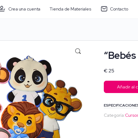
Crea una cuenta
Tienda de Materiales
Contacto
“Bebés 
€
25
Añadir al c
ESPECIFICACIONE
Categoría:
Curso