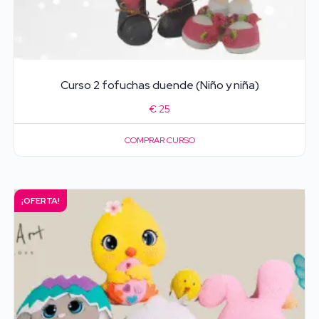
Curso 2 fofuchas duende (Niño y niña)
€
25
COMPRAR CURSO
¡OFERTA!