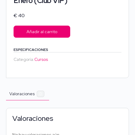
Enero (Club VIP)
€
40
Añadir al carrito
ESPECIFICACIONES
Categoría:
Cursos
Valoraciones
0
Valoraciones
No hay valoraciones aún.