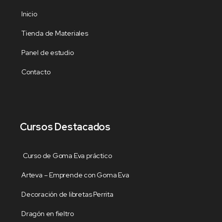
Inicio
Tienda de Materiales
Panel de estudio
Contacto
Cursos Destacados
Curso de Goma Eva práctico
Arteva – Emprende con Goma Eva
Decoración de libretas Perrita
Dragón en fieltro