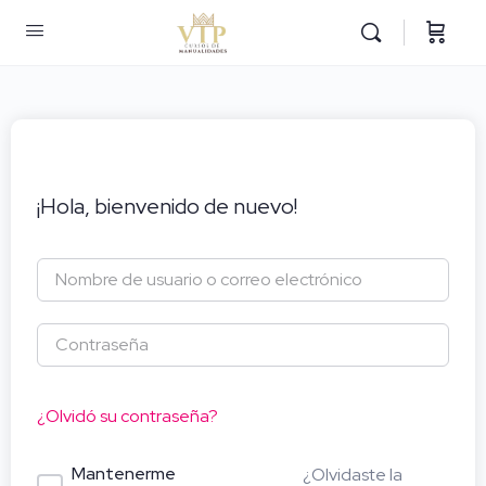
¡Hola, bienvenido de nuevo!
¿Olvidó su contraseña?
Mantenerme
¿Olvidaste la