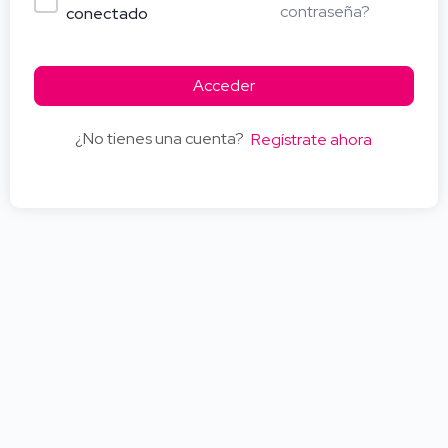
contraseña?
conectado
Acceder
¿No tienes una cuenta?
Regístrate ahora