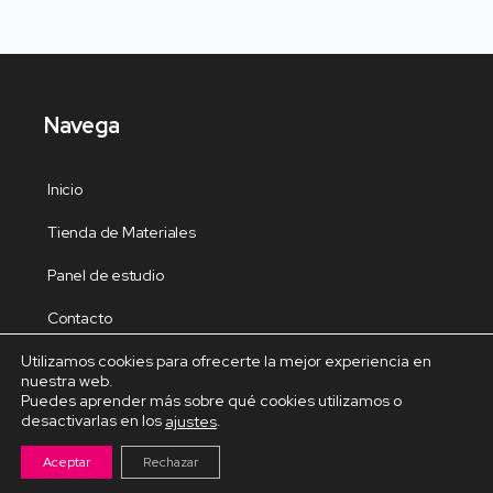
Navega
Inicio
Tienda de Materiales
Panel de estudio
Contacto
Utilizamos cookies para ofrecerte la mejor experiencia en
nuestra web.
Puedes aprender más sobre qué cookies utilizamos o
desactivarlas en los
.
ajustes
Cursos Destacados
Aceptar
Rechazar