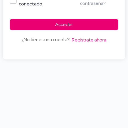
contraseña?
conectado
Acceder
¿No tienes una cuenta?
Regístrate ahora