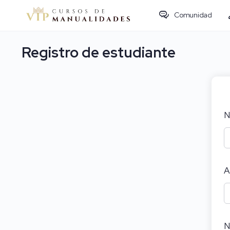
Comunidad
Registro de estudiante
N
A
N