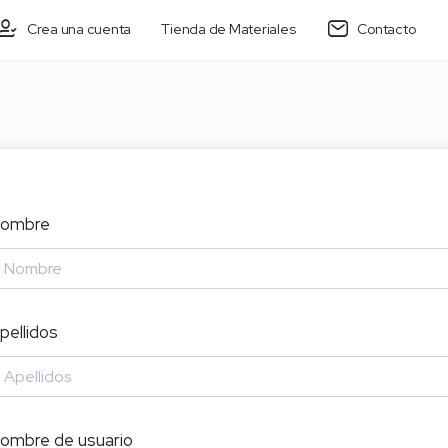
Crea una cuenta
Tienda de Materiales
Contacto
ombre
pellidos
ombre de usuario