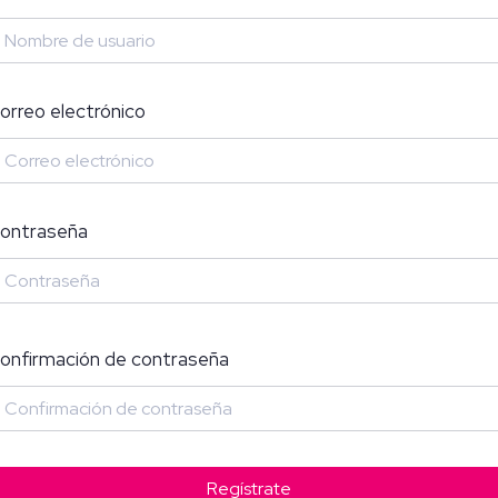
orreo electrónico
ontraseña
onfirmación de contraseña
Regístrate