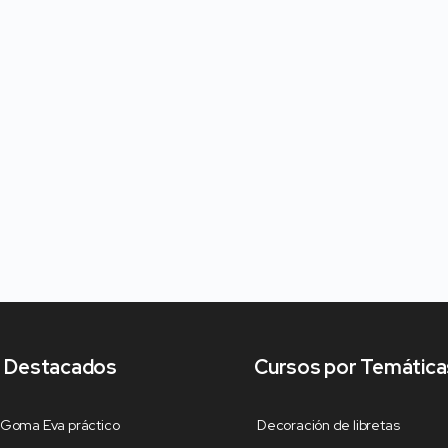
 Destacados
Cursos por Temática
 Goma Eva práctico
Decoración de libretas