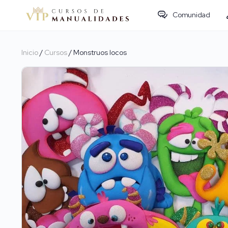
Comunidad
Inicio
/
Cursos
/ Monstruos locos