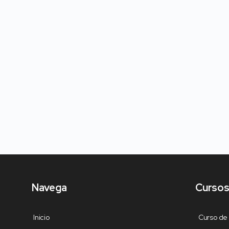
Navega
Cursos
Inicio
Curso de