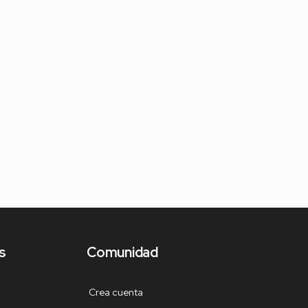
s
Comunidad
Crea cuenta