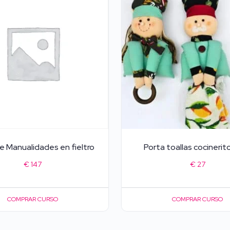
e Manualidades en fieltro
Porta toallas cocinerit
€
147
€
27
COMPRAR CURSO
COMPRAR CURSO