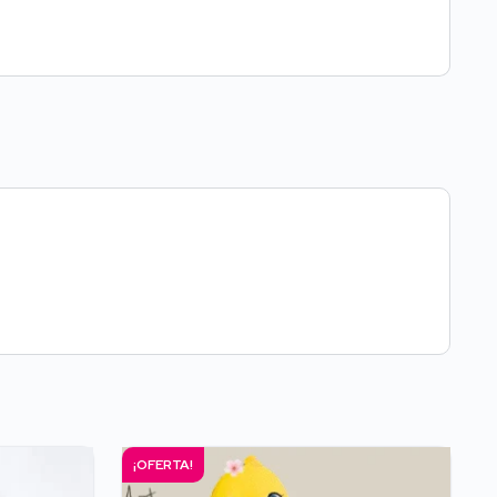
¡OFERTA!