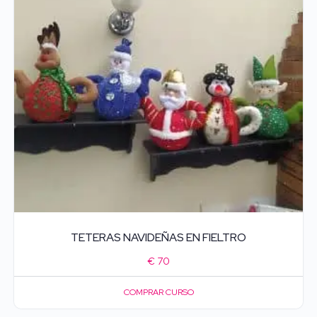
TETERAS NAVIDEÑAS EN FIELTRO
€
70
COMPRAR CURSO