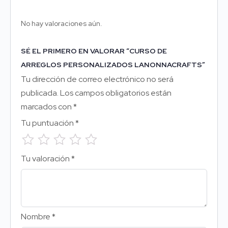
No hay valoraciones aún.
SÉ EL PRIMERO EN VALORAR “CURSO DE
ARREGLOS PERSONALIZADOS LANONNACRAFTS”
Tu dirección de correo electrónico no será
publicada.
Los campos obligatorios están
marcados con
*
Tu puntuación
*
Tu valoración
*
Nombre
*