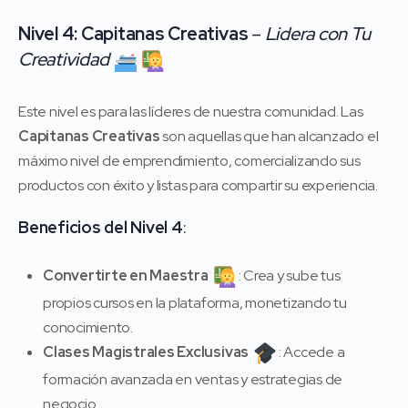
Nivel 4: Capitanas Creativas
–
Lidera con Tu
Creatividad
Este nivel es para las líderes de nuestra comunidad. Las
Capitanas Creativas
son aquellas que han alcanzado el
máximo nivel de emprendimiento, comercializando sus
productos con éxito y listas para compartir su experiencia.
Beneficios del Nivel 4
:
Convertirte en Maestra
: Crea y sube tus
propios cursos en la plataforma, monetizando tu
conocimiento.
Clases Magistrales Exclusivas
: Accede a
formación avanzada en ventas y estrategias de
negocio.