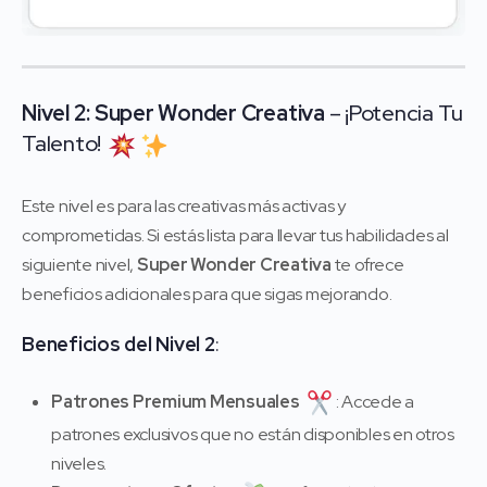
Nivel 2: Super Wonder Creativa
– ¡Potencia Tu
Talento!
Este nivel es para las creativas más activas y
comprometidas. Si estás lista para llevar tus habilidades al
siguiente nivel,
Super Wonder Creativa
te ofrece
beneficios adicionales para que sigas mejorando.
Beneficios del Nivel 2
:
Patrones Premium Mensuales
: Accede a
patrones exclusivos que no están disponibles en otros
niveles.