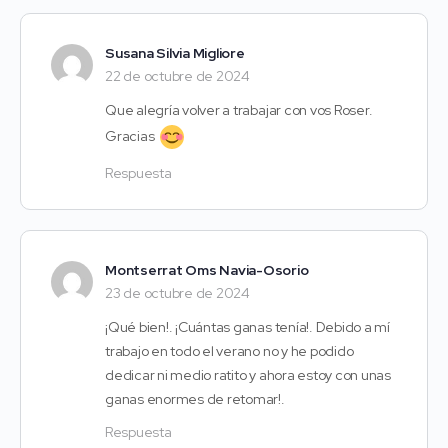
Susana Silvia Migliore
22 de octubre de 2024
Que alegría volver a trabajar con vos Roser.
Gracias
Respuesta
Montserrat Oms Navia-Osorio
23 de octubre de 2024
¡Qué bien!. ¡Cuántas ganas tenía!. Debido a mí
trabajo en todo el verano no y he podido
dedicar ni medio ratito y ahora estoy con unas
ganas enormes de retomar!.
Respuesta