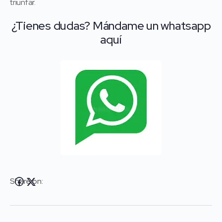
triunfar.
¿Tienes dudas? Mándame un whatsapp
aquí
Share on: