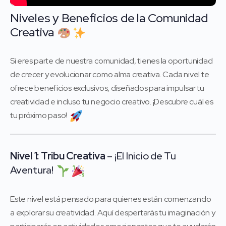
Niveles y Beneficios de la Comunidad
Creativa
Si eres parte de nuestra comunidad, tienes la oportunidad
de crecer y evolucionar como alma creativa. Cada nivel te
ofrece beneficios exclusivos, diseñados para impulsar tu
creatividad e incluso tu negocio creativo. ¡Descubre cuál es
tu próximo paso!
Nivel 1: Tribu Creativa
– ¡El Inicio de Tu
Aventura!
Este nivel está pensado para quienes están comenzando
a explorar su creatividad. Aquí despertarás tu imaginación y