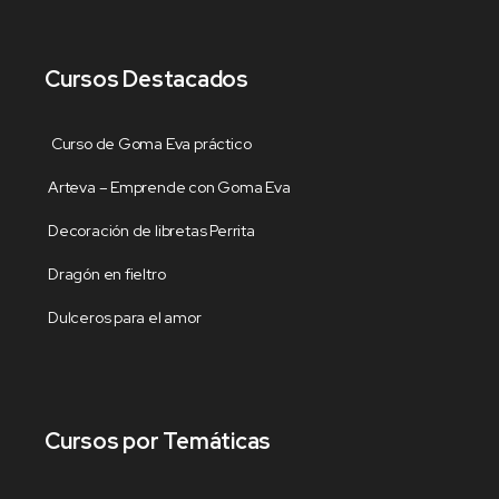
Cursos Destacados
Curso de Goma Eva práctico
Arteva – Emprende con Goma Eva
Decoración de libretas Perrita
Dragón en fieltro
Dulceros para el amor
Cursos por Temáticas