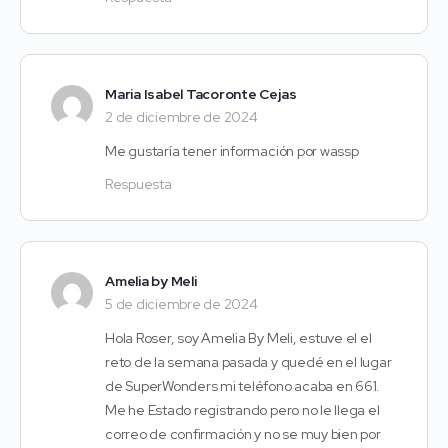
Maria Isabel Tacoronte Cejas
2 de diciembre de 2024
Me gustaría tener información por wassp
Respuesta
Amelia by Meli
5 de diciembre de 2024
Hola Roser, soy Amelia By Meli, estuve el el
reto de la semana pasada y quedé en el lugar
de SuperWonders mi teléfono acaba en 661.
Me he Estado registrando pero no le llega el
correo de confirmación y no se muy bien por