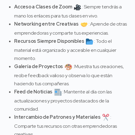
Acceso a Clases de Zoom
: Siempre tendrás a
mano los enlaces para tus clases en vivo.
Networking entre Creativas
: Aprende de otras
emprendedoras y comparte tus experiencias.
Recursos Siempre Disponibles
: Todo el
material está organizado y accesible en cualquier
momento.
Galería de Proyectos
: Muestra tus creaciones,
recibe feedback valioso y observa lo que están
haciendo tus compañeras.
Feed de Noticias
: Mantente al día con las
actualizaciones y proyectos destacados de la
comunidad.
Intercambio de Patrones y Materiales
:
Comparte tus recursos con otras emprendedoras
creativas.