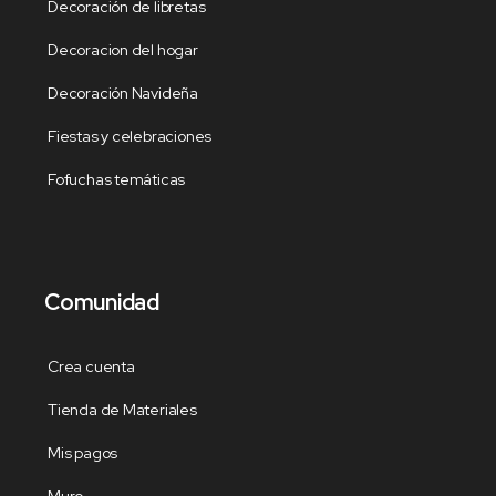
Decoración de libretas
Decoracion del hogar
Decoración Navideña
Fiestas y celebraciones
Fofuchas temáticas
Comunidad
Crea cuenta
Tienda de Materiales
Mis pagos