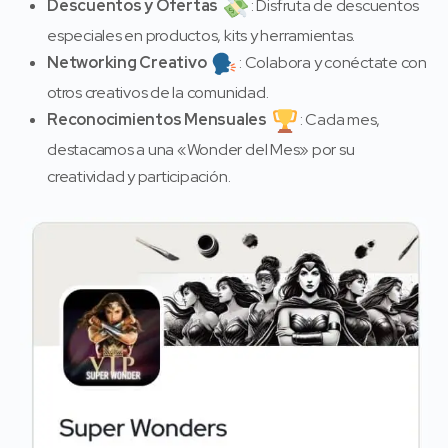
Descuentos y Ofertas
: Disfruta de descuentos
especiales en productos, kits y herramientas.
Networking Creativo
: Colabora y conéctate con
otros creativos de la comunidad.
Reconocimientos Mensuales
: Cada mes,
destacamos a una «Wonder del Mes» por su
creatividad y participación.