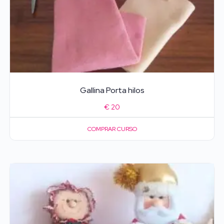
Gallina Porta hilos
€
20
COMPRAR CURSO