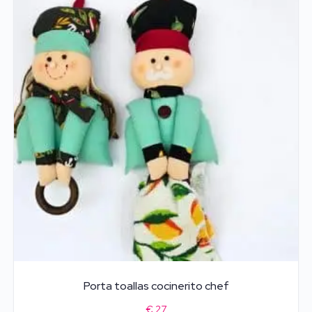
Porta toallas cocinerito chef
€
27