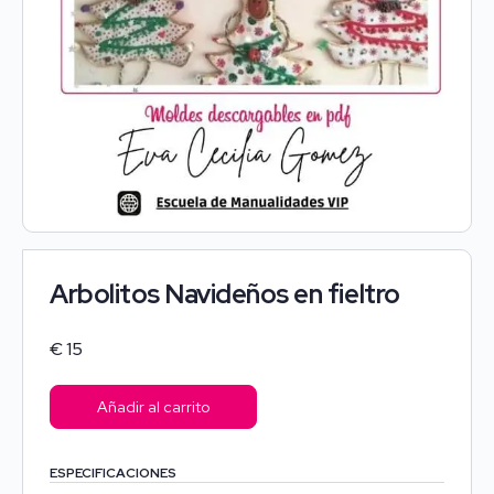
Arbolitos Navideños en fieltro
€
15
Añadir al carrito
ESPECIFICACIONES