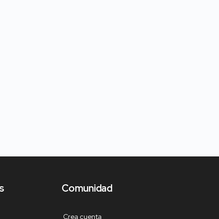
s
Comunidad
Crea cuenta