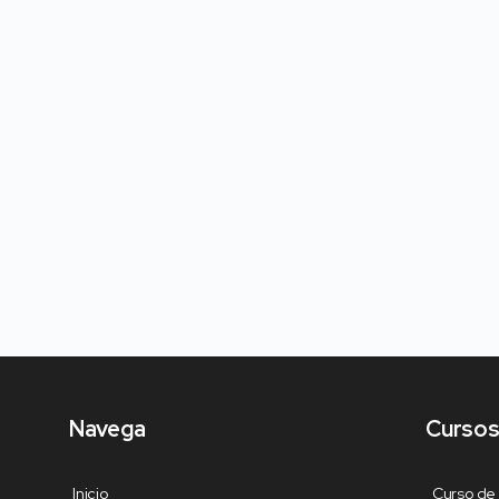
Navega
Cursos
Inicio
Curso de