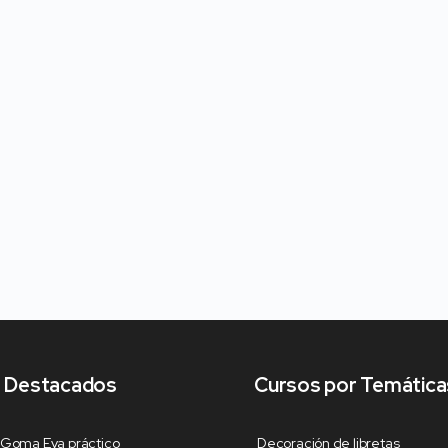
 Destacados
Cursos por Temática
 Goma Eva práctico
Decoración de libretas