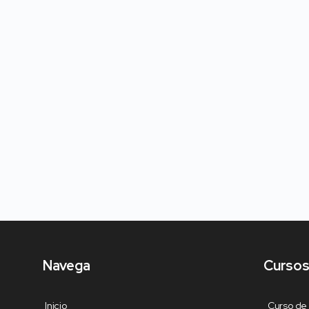
Navega
Cursos
Inicio
Curso de