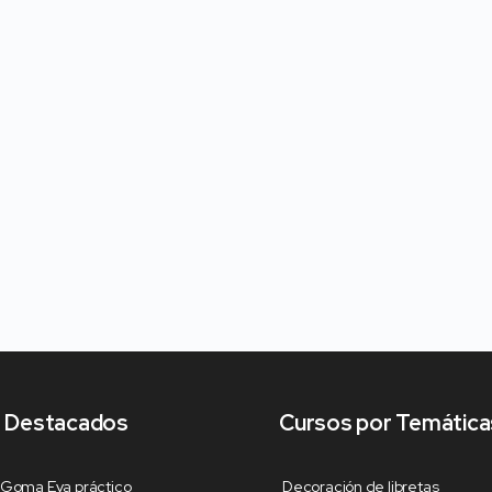
 Destacados
Cursos por Temática
 Goma Eva práctico
Decoración de libretas