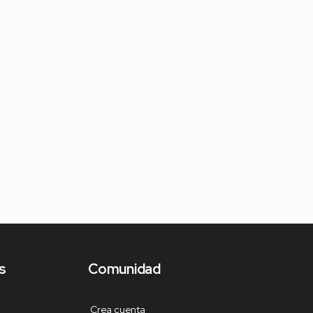
s
Comunidad
Crea cuenta