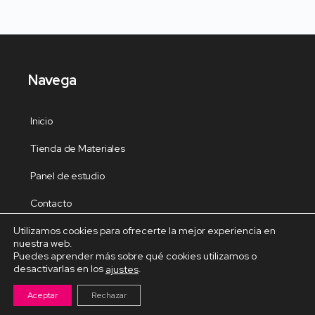
Navega
Inicio
Tienda de Materiales
Panel de estudio
Contacto
Utilizamos cookies para ofrecerte la mejor experiencia en
nuestra web.
Puedes aprender más sobre qué cookies utilizamos o
desactivarlas en los
.
ajustes
Cursos Destacados
Aceptar
Rechazar