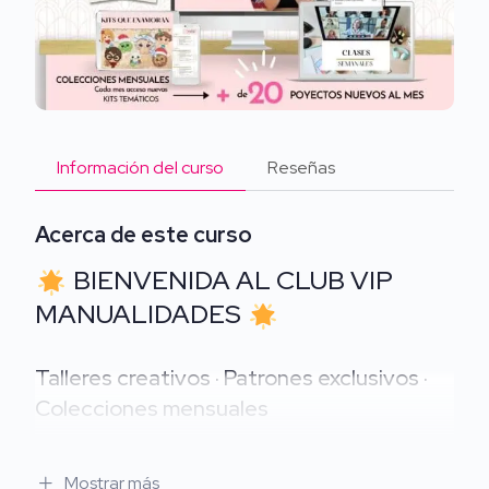
Información del curso
Reseñas
Acerca de este curso
BIENVENIDA AL CLUB VIP
MANUALIDADES
Talleres creativos · Patrones exclusivos ·
Colecciones mensuales
¡Bienvenida, Alma Creativa!
Mostrar más