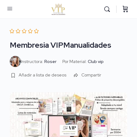
Membresia VIPManualidades
Instructora:
Roser
Por Material:
Club vip
Añadir a lista de deseos
Compartir