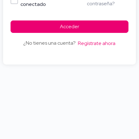
contraseña?
conectado
Acceder
¿No tienes una cuenta?
Regístrate ahora