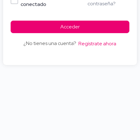
contraseña?
conectado
Acceder
¿No tienes una cuenta?
Regístrate ahora