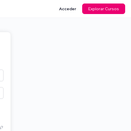
Acceder
Explorar Cursos
a?