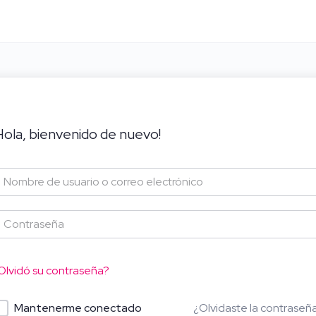
Hola, bienvenido de nuevo!
Olvidó su contraseña?
¿Olvidaste la contraseñ
Mantenerme conectado