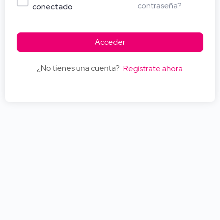
contraseña?
conectado
Acceder
¿No tienes una cuenta?
Regístrate ahora