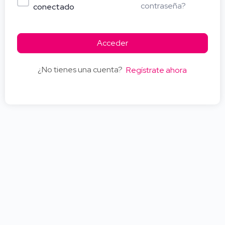
contraseña?
conectado
Acceder
¿No tienes una cuenta?
Regístrate ahora