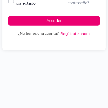
contraseña?
conectado
Acceder
¿No tienes una cuenta?
Regístrate ahora