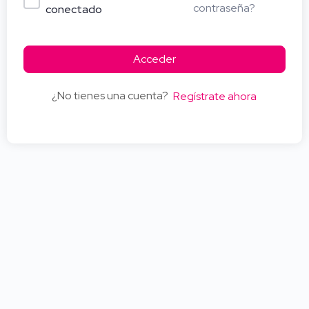
contraseña?
conectado
Acceder
¿No tienes una cuenta?
Regístrate ahora