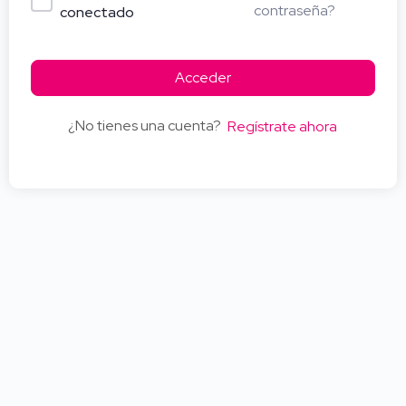
contraseña?
conectado
Acceder
¿No tienes una cuenta?
Regístrate ahora