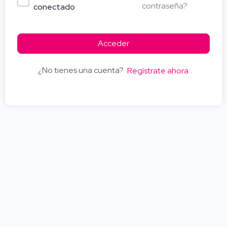
contraseña?
conectado
Acceder
¿No tienes una cuenta?
Regístrate ahora