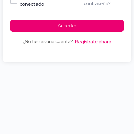
contraseña?
conectado
Acceder
¿No tienes una cuenta?
Regístrate ahora