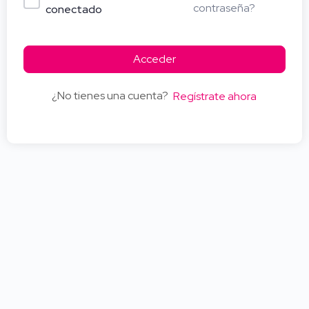
contraseña?
conectado
Acceder
¿No tienes una cuenta?
Regístrate ahora