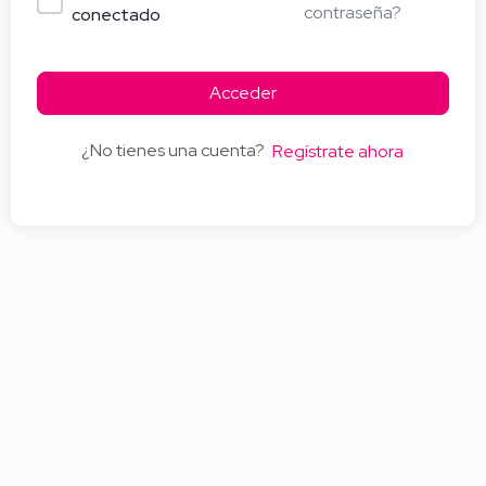
contraseña?
conectado
Acceder
¿No tienes una cuenta?
Regístrate ahora