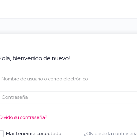
Hola, bienvenido de nuevo!
Olvidó su contraseña?
¿Olvidaste la contraseñ
Mantenerme conectado