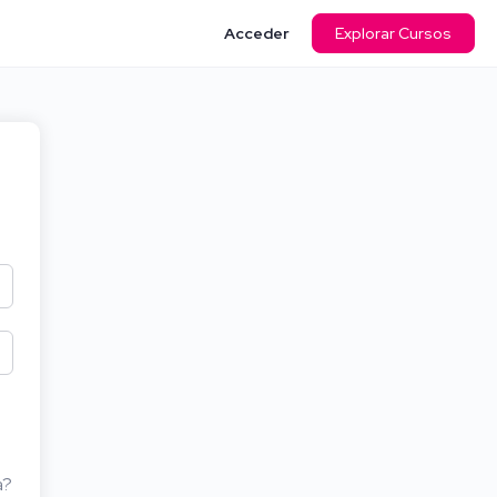
Acceder
Explorar Cursos
a?