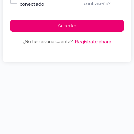
contraseña?
conectado
Acceder
¿No tienes una cuenta?
Regístrate ahora