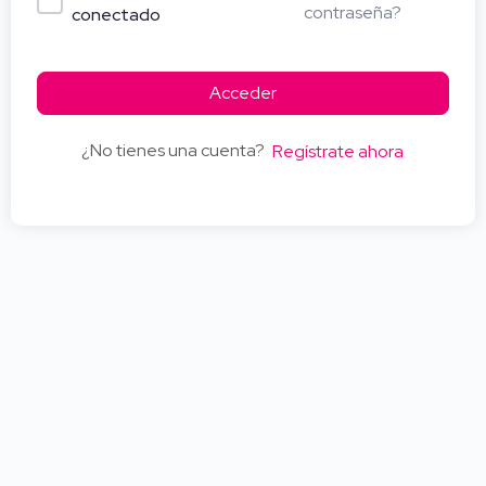
contraseña?
conectado
Acceder
¿No tienes una cuenta?
Regístrate ahora