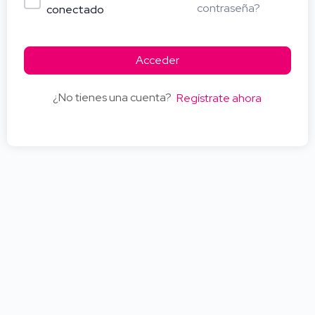
contraseña?
conectado
Acceder
¿No tienes una cuenta?
Regístrate ahora