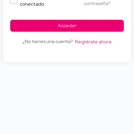
contraseña?
conectado
Acceder
¿No tienes una cuenta?
Regístrate ahora