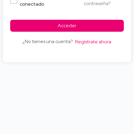
contraseña?
conectado
Acceder
¿No tienes una cuenta?
Regístrate ahora