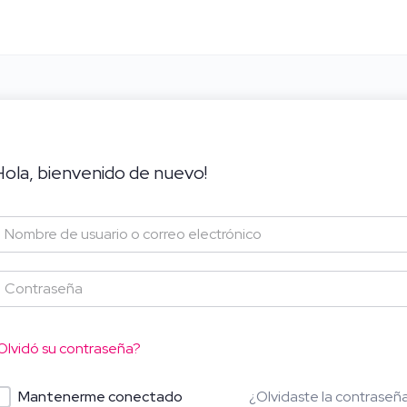
Hola, bienvenido de nuevo!
Olvidó su contraseña?
¿Olvidaste la contraseñ
Mantenerme conectado