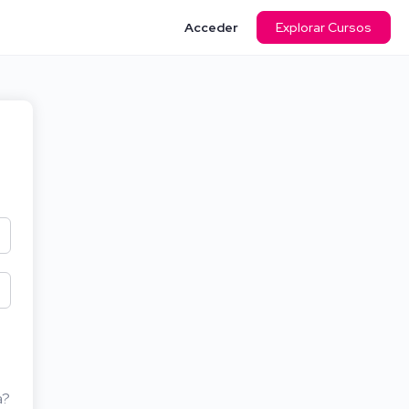
Acceder
Explorar Cursos
a?