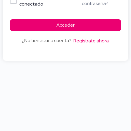
contraseña?
conectado
Acceder
¿No tienes una cuenta?
Regístrate ahora