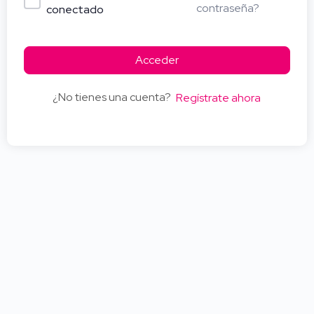
contraseña?
conectado
Acceder
¿No tienes una cuenta?
Regístrate ahora