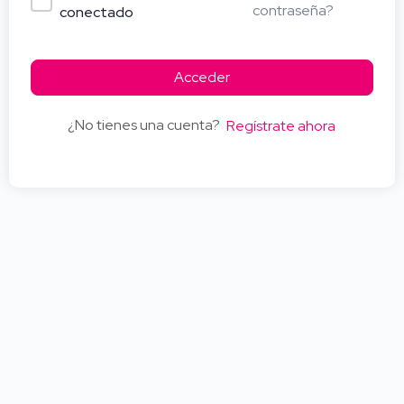
contraseña?
conectado
Acceder
¿No tienes una cuenta?
Regístrate ahora