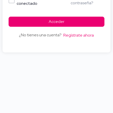
contraseña?
conectado
Acceder
¿No tienes una cuenta?
Regístrate ahora