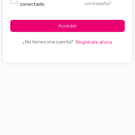
contraseña?
conectado
Acceder
¿No tienes una cuenta?
Regístrate ahora