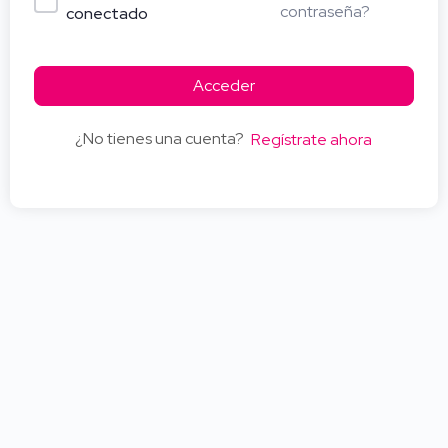
contraseña?
conectado
Acceder
¿No tienes una cuenta?
Regístrate ahora