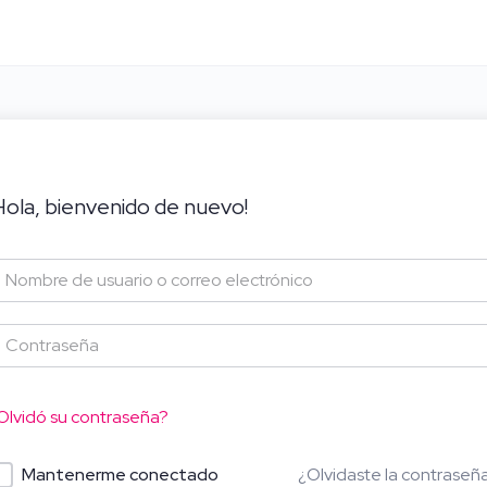
Hola, bienvenido de nuevo!
Olvidó su contraseña?
¿Olvidaste la contraseñ
Mantenerme conectado