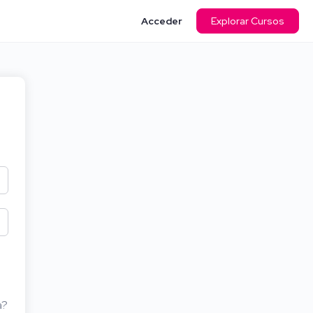
Acceder
Explorar Cursos
a?