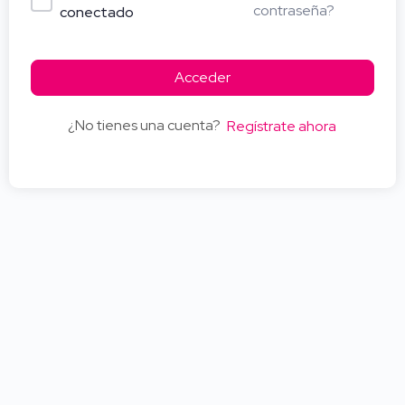
contraseña?
conectado
Acceder
¿No tienes una cuenta?
Regístrate ahora