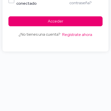
contraseña?
conectado
Acceder
¿No tienes una cuenta?
Regístrate ahora