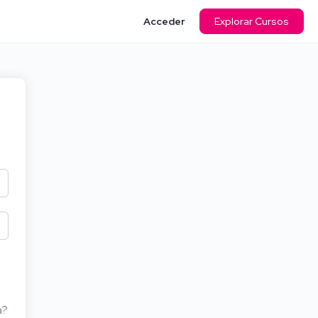
Acceder
Explorar Cursos
a?