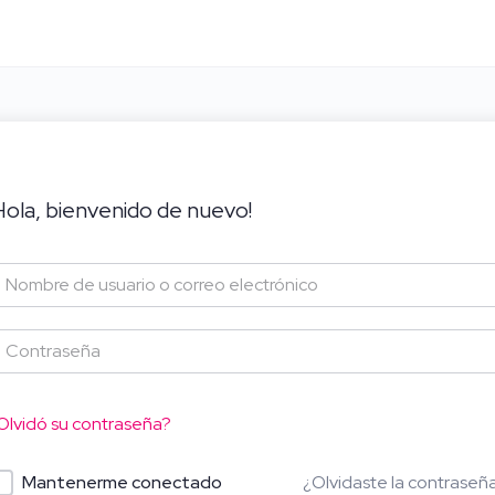
Hola, bienvenido de nuevo!
Olvidó su contraseña?
¿Olvidaste la contraseñ
Mantenerme conectado