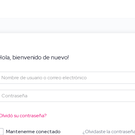
Hola, bienvenido de nuevo!
Olvidó su contraseña?
¿Olvidaste la contraseñ
Mantenerme conectado