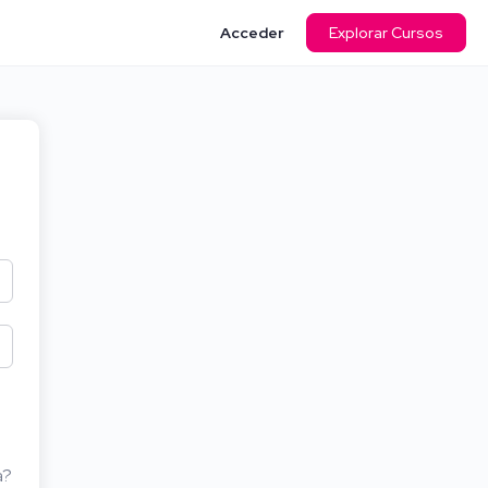
Acceder
Explorar Cursos
a?